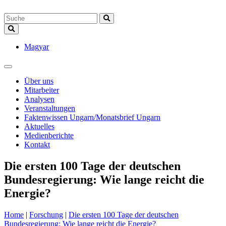
Magyar
Über uns
Mitarbeiter
Analysen
Veranstaltungen
Faktenwissen Ungarn/Monatsbrief Ungarn
Aktuelles
Medienberichte
Kontakt
Die ersten 100 Tage der deutschen
Bundesregierung: Wie lange reicht die
Energie?
Home
|
Forschung
|
Die ersten 100 Tage der deutschen
Bundesregierung: Wie lange reicht die Energie?