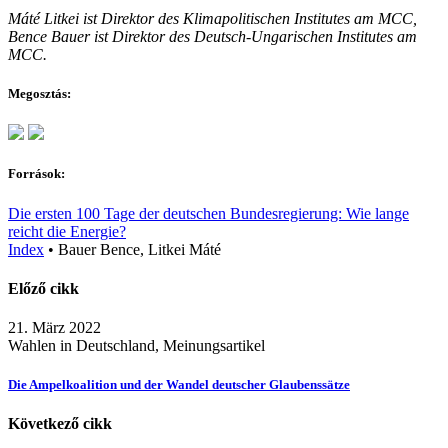
Máté Litkei ist Direktor des Klimapolitischen Institutes am MCC,
Bence Bauer ist Direktor des Deutsch-Ungarischen Institutes am
MCC.
Megosztás:
Források:
Die ersten 100 Tage der deutschen Bundesregierung: Wie lange
reicht die Energie?
Index
•
Bauer Bence, Litkei Máté
Előző cikk
21. März 2022
Wahlen in Deutschland, Meinungsartikel
Die Ampelkoalition und der Wandel deutscher Glaubenssätze
Következő cikk