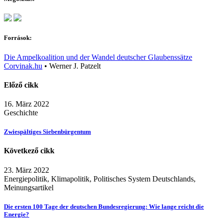
Források:
Die Ampelkoalition und der Wandel deutscher Glaubenssätze
Corvinak.hu
•
Werner J. Patzelt
Előző cikk
16. März 2022
Geschichte
Zwiespältiges Siebenbürgentum
Következő cikk
23. März 2022
Energiepolitik, Klimapolitik, Politisches System Deutschlands,
Meinungsartikel
Die ersten 100 Tage der deutschen Bundesregierung: Wie lange reicht die
Energie?