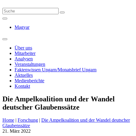
Magyar
Über uns
Mitarbeiter
Analysen
Veranstaltungen
Faktenwissen Ungarn/Monatsbrief Ungarn
Aktuelles
Medienberichte
Kontakt
Die Ampelkoalition und der Wandel
deutscher Glaubenssätze
Home
|
Forschung
|
Die Ampelkoalition und der Wandel deutscher
Glaubenssätze
21. März 2022