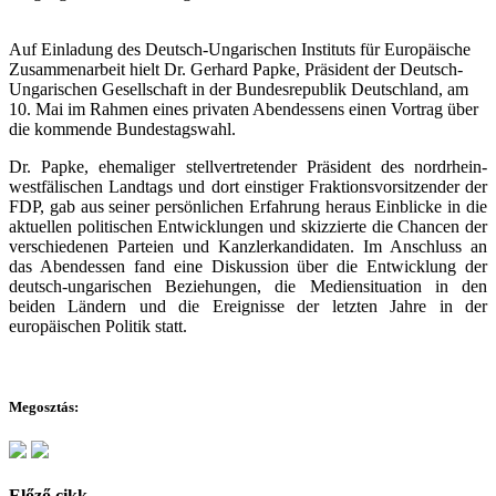
Auf Einladung des Deutsch-Ungarischen Instituts für Europäische
Zusammenarbeit hielt Dr. Gerhard Papke, Präsident der Deutsch-
Ungarischen Gesellschaft in der Bundesrepublik Deutschland, am
10. Mai im Rahmen eines privaten Abendessens einen Vortrag über
die kommende Bundestagswahl.
Dr. Papke, ehemaliger stellvertretender Präsident des nordrhein-
westfälischen Landtags und dort einstiger Fraktionsvorsitzender der
FDP, gab aus seiner persönlichen Erfahrung heraus Einblicke in die
aktuellen politischen Entwicklungen und skizzierte die Chancen der
verschiedenen Parteien und Kanzlerkandidaten. Im Anschluss an
das Abendessen fand eine Diskussion über die Entwicklung der
deutsch-ungarischen Beziehungen, die Mediensituation in den
beiden Ländern und die Ereignisse der letzten Jahre in der
europäischen Politik statt.
Megosztás:
Előző cikk