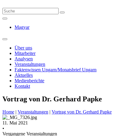
Magyar
Über uns
Mitarbeiter
Analysen
Veranstaltungen
Faktenwissen Ungarn/Monatsbrief Ungarn
Aktuelles
Medienberichte
Kontakt
Vortrag von Dr. Gerhard Papke
Home
|
Veranstaltungen
|
Vortrag von Dr. Gerhard Papke
11. Mai 2021
•
Vergangene Veranstaltungen