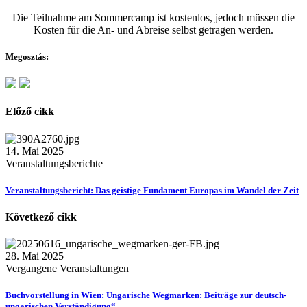
Die Teilnahme am Sommercamp ist kostenlos, jedoch müssen die
Kosten für die An- und Abreise selbst getragen werden.
Megosztás:
Előző cikk
14. Mai 2025
Veranstaltungsberichte
Veranstaltungsbericht: Das geistige Fundament Europas im Wandel der Zeit
Következő cikk
28. Mai 2025
Vergangene Veranstaltungen
Buchvorstellung in Wien: Ungarische Wegmarken: Beiträge zur deutsch-
ungarischen Verständigung“