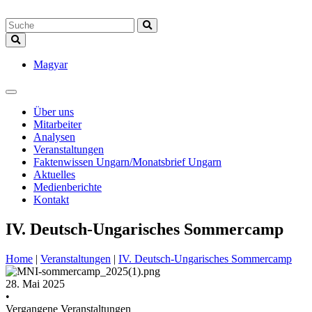
Magyar
Über uns
Mitarbeiter
Analysen
Veranstaltungen
Faktenwissen Ungarn/Monatsbrief Ungarn
Aktuelles
Medienberichte
Kontakt
IV. Deutsch-Ungarisches Sommercamp
Home
|
Veranstaltungen
|
IV. Deutsch-Ungarisches Sommercamp
28. Mai 2025
•
Vergangene Veranstaltungen