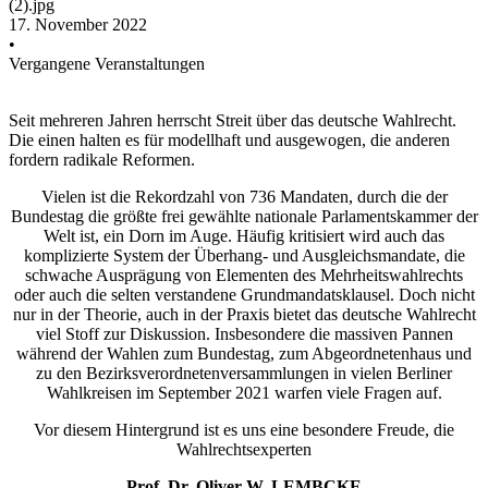
17. November 2022
•
Vergangene Veranstaltungen
Seit mehreren Jahren herrscht Streit über das deutsche Wahlrecht.
Die einen halten es für modellhaft und ausgewogen, die anderen
fordern radikale Reformen.
Vielen ist die Rekordzahl von 736 Mandaten, durch die der
Bundestag die größte frei gewählte nationale Parlamentskammer der
Welt ist, ein Dorn im Auge. Häufig kritisiert wird auch das
komplizierte System der Überhang- und Ausgleichsmandate, die
schwache Ausprägung von Elementen des Mehrheitswahlrechts
oder auch die selten verstandene Grundmandatsklausel. Doch nicht
nur in der Theorie, auch in der Praxis bietet das deutsche Wahlrecht
viel Stoff zur Diskussion. Insbesondere die massiven Pannen
während der Wahlen zum Bundestag, zum Abgeordnetenhaus und
zu den Bezirksverordnetenversammlungen in vielen Berliner
Wahlkreisen im September 2021 warfen viele Fragen auf.
Vor diesem Hintergrund ist es uns eine besondere Freude, die
Wahlrechtsexperten
Prof. Dr. Oliver W. LEMBCKE