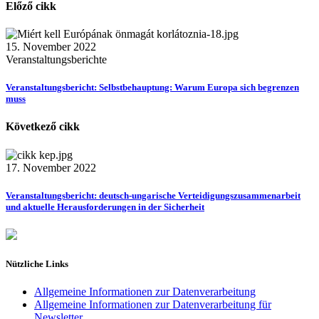
Előző cikk
15. November 2022
Veranstaltungsberichte
Veranstaltungsbericht: Selbstbehauptung: Warum Europa sich begrenzen
muss
Következő cikk
17. November 2022
Veranstaltungsbericht: deutsch-ungarische Verteidigungszusammenarbeit
und aktuelle Herausforderungen in der Sicherheit
Nützliche Links
Allgemeine Informationen zur Datenverarbeitung
Allgemeine Informationen zur Datenverarbeitung für
Newsletter