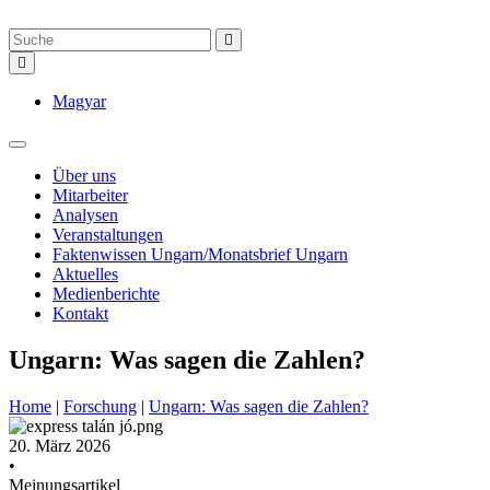
Magyar
Über uns
Mitarbeiter
Analysen
Veranstaltungen
Faktenwissen Ungarn/Monatsbrief Ungarn
Aktuelles
Medienberichte
Kontakt
Ungarn: Was sagen die Zahlen?
Home
|
Forschung
|
Ungarn: Was sagen die Zahlen?
20. März 2026
•
Meinungsartikel