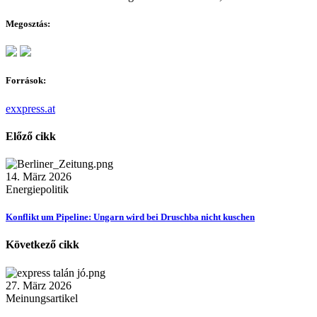
Megosztás:
Források:
exxpress.at
Előző cikk
14. März 2026
Energiepolitik
Konflikt um Pipeline: Ungarn wird bei Druschba nicht kuschen
Következő cikk
27. März 2026
Meinungsartikel