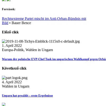
Források:
Rechtsextreme Partei mischt im Anti-Orban-Bündnis mit
Bild
•
Bauer Bence
Előző cikk
1. April 2022
Europa-Politik, Wahlen in Ungarn
Warum der polnische EVP-Chef Tusk im ungarischen Wahlkampf gegen Orbán 
Következő cikk
4. April 2022
Wahlen in Ungarn
Ungarn hat gewählt – erste Ergebnisse