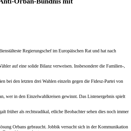
 Anti-Orban-Bündnis mit
 dienstälteste Regierungschef im Europäischen Rat und hat nach
hler auf eine solide Bilanz verweisen. Insbesondere die Familien-,
n bei den letzten drei Wahlen einzeln gegen die Fidesz-Partei von
n, wer in den Einzelwahlkreisen gewinnt. Das Listenergebnis spielt
alt früher als rechtsradikal, etliche Beobachter sehen dies noch immer
 Ablösung Orbans gebraucht. Jobbik versucht sich in der Kommunikation