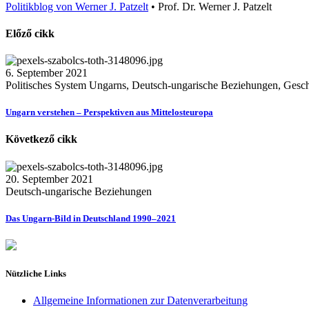
Politikblog von Werner J. Patzelt
•
Prof. Dr. Werner J. Patzelt
Előző cikk
6. September 2021
Politisches System Ungarns, Deutsch-ungarische Beziehungen, Gesch
Ungarn verstehen – Perspektiven aus Mittelosteuropa
Következő cikk
20. September 2021
Deutsch-ungarische Beziehungen
Das Ungarn-Bild in Deutschland 1990–2021
Nützliche Links
Allgemeine Informationen zur Datenverarbeitung