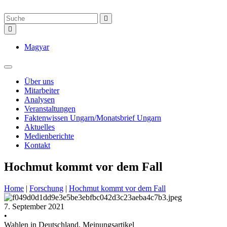
Magyar
Über uns
Mitarbeiter
Analysen
Veranstaltungen
Faktenwissen Ungarn/Monatsbrief Ungarn
Aktuelles
Medienberichte
Kontakt
Hochmut kommt vor dem Fall
Home
|
Forschung
|
Hochmut kommt vor dem Fall
7. September 2021
•
Wahlen in Deutschland, Meinungsartikel