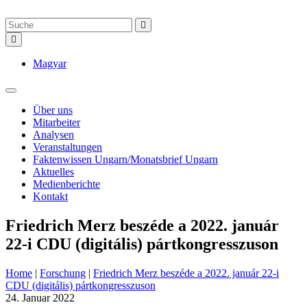
Magyar
Über uns
Mitarbeiter
Analysen
Veranstaltungen
Faktenwissen Ungarn/Monatsbrief Ungarn
Aktuelles
Medienberichte
Kontakt
Friedrich Merz beszéde a 2022. január
22-i CDU (digitális) pártkongresszuson
Home
|
Forschung
|
Friedrich Merz beszéde a 2022. január 22-i
CDU (digitális) pártkongresszuson
24. Januar 2022