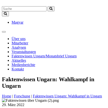
Magyar
Über uns
Mitarbeiter
Analysen
Veranstaltungen
Faktenwissen Ungarn/Monatsbrief Ungarn
Aktuelles
Medienberichte
Kontakt
Faktenwissen Ungarn: Wahlkampf in
Ungarn
Home
|
Forschung
|
Faktenwissen Ungarn: Wahlkampf in Ungarn
29. März 2022