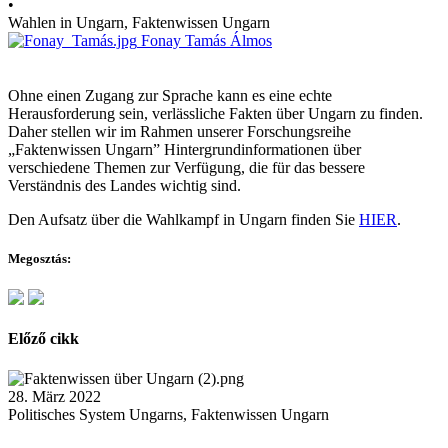
•
Wahlen in Ungarn, Faktenwissen Ungarn
Fonay Tamás Álmos
Ohne einen Zugang zur Sprache kann es eine echte
Herausforderung sein, verlässliche Fakten über Ungarn zu finden.
Daher stellen wir im Rahmen unserer Forschungsreihe
„Faktenwissen Ungarn” Hintergrundinformationen über
verschiedene Themen zur Verfügung, die für das bessere
Verständnis des Landes wichtig sind.
Den Aufsatz über die Wahlkampf in Ungarn finden Sie
HIER
.
Megosztás:
Előző cikk
28. März 2022
Politisches System Ungarns, Faktenwissen Ungarn