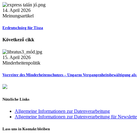
14. April 2026
Meinungsartikel
Erdrutschsieg für Tisza
Következő cikk
15. April 2026
Minderheitenpolitik
Vorreiter des Minderheitenschutzes – Ungarns Vergangenheitsbewältigung als
Nützliche Links
Allgemeine Informationen zur Datenverarbeitung
Allgemeine Informationen zur Datenverarbeitung für Newslette
Lass uns in Kontakt bleiben